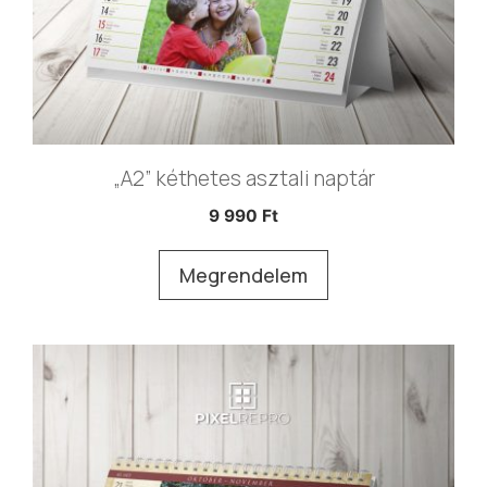
„A2” kéthetes asztali naptár
9 990
Ft
Megrendelem