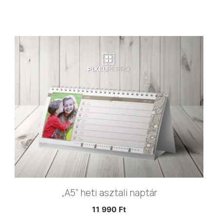
„A5” heti asztali naptár
11 990
Ft