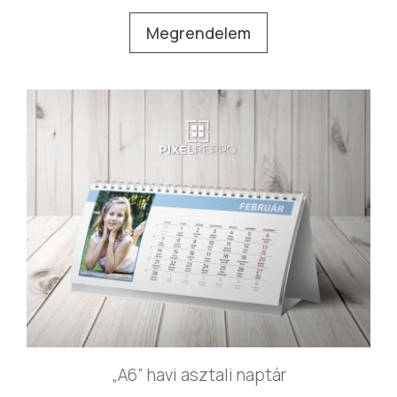
Megrendelem
„A6” havi asztali naptár