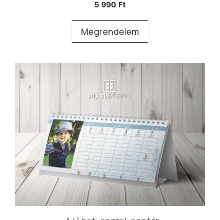
5 990
Ft
Megrendelem