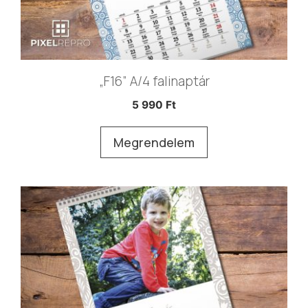
„F16” A/4 falinaptár
5 990
Ft
Megrendelem