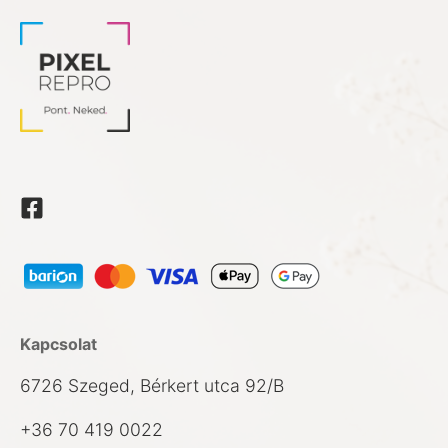
Kapcsolat
6726 Szeged, Bérkert utca 92/B
+36 70 419 0022