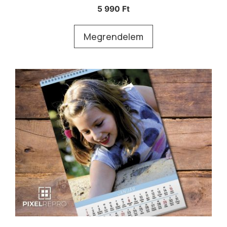
5 990
Ft
Megrendelem