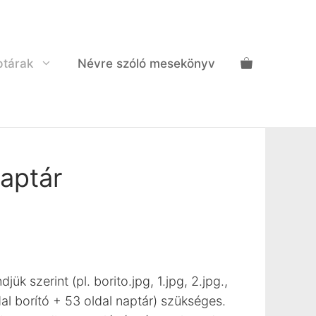
ptárak
Névre szóló mesekönyv
naptár
ük szerint (pl. borito.jpg, 1.jpg, 2.jpg.,
al borító + 53 oldal naptár) szükséges.