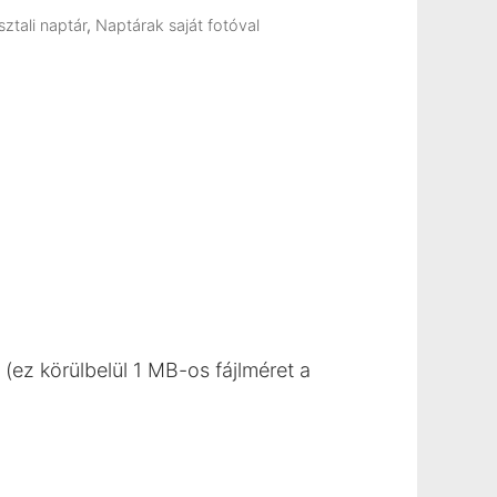
sztali naptár
,
Naptárak saját fotóval
 (ez körülbelül 1 MB-os fájlméret a