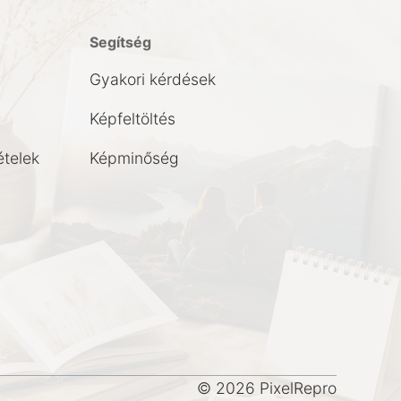
Segítség
Gyakori kérdések
Képfeltöltés
ételek
Képminőség
© 2026 PixelRepro