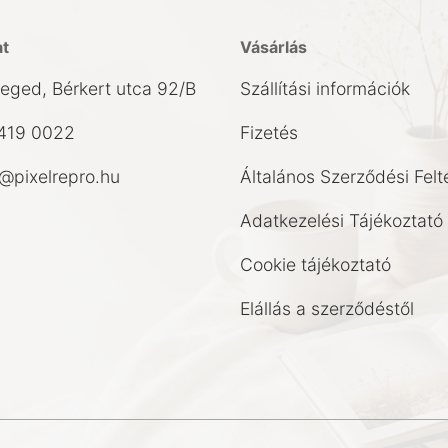
at
Vásárlás
eged, Bérkert utca 92/B
Szállítási információk
419 0022
Fizetés
pixelrepro.hu
Általános Szerződési Felt
Adatkezelési Tájékoztató
Cookie tájékoztató
Elállás a szerződéstől