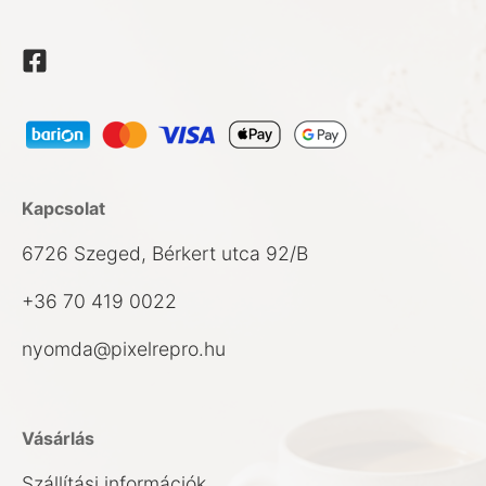
Kapcsolat
6726 Szeged, Bérkert utca 92/B
+36 70 419 0022
nyomda@pixelrepro.hu
Vásárlás
Szállítási információk