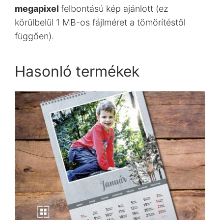
megapixel
felbontású kép ajánlott (ez
körülbelül 1 MB-os fájlméret a tömörítéstől
függően).
Hasonló termékek