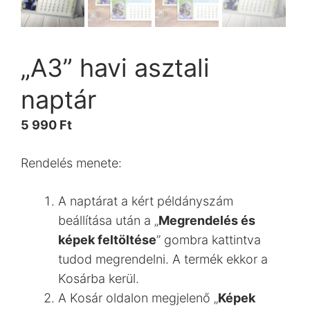
„A3” havi asztali
naptár
5 990
Ft
Rendelés menete:
A naptárat a kért példányszám
beállítása után a „
Megrendelés és
képek feltöltése
” gombra kattintva
tudod megrendelni. A termék ekkor a
Kosárba kerül.
A Kosár oldalon megjelenő „
Képek