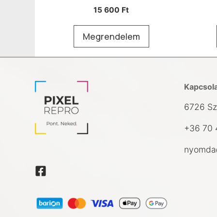
15 600
Ft
Megrendelem
Kapcsol
6726 Sz
+36 70 
nyomda@