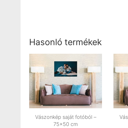
Hasonló termékek
Vászonkép saját fotóból –
Vás
75×50 cm