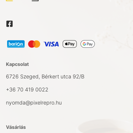
Kapcsolat
6726 Szeged, Bérkert utca 92/B
+36 70 419 0022
nyomda@pixelrepro.hu
Vásárlás