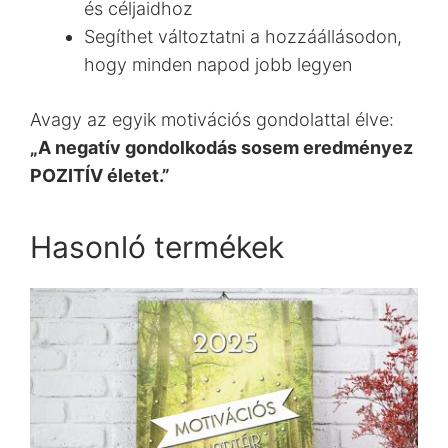
és céljaidhoz
Segíthet változtatni a hozzáállásodon,
hogy minden napod jobb legyen
Avagy az egyik motivációs gondolattal élve:
„A negatív gondolkodás sosem eredményez
POZITÍV életet.”
Hasonló termékek