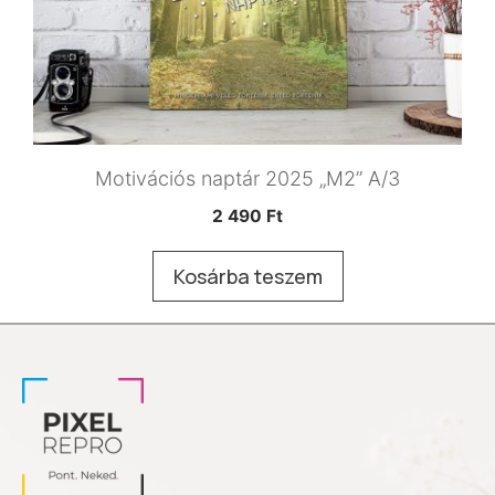
Motivációs naptár 2025 „M2” A/3
2 490
Ft
Kosárba teszem