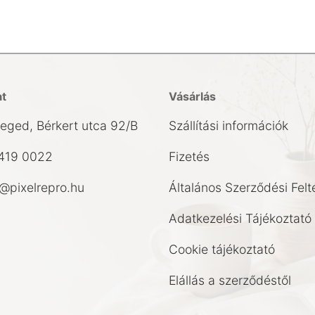
at
Vásárlás
eged, Bérkert utca 92/B
Szállítási információk
419 0022
Fizetés
pixelrepro.hu
Általános Szerződési Felt
Adatkezelési Tájékoztató
Cookie tájékoztató
Elállás a szerződéstől