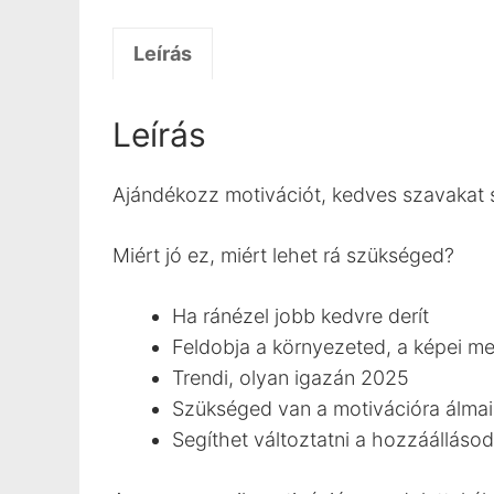
Leírás
Leírás
Ajándékozz motivációt, kedves szavakat s
Miért jó ez, miért lehet rá szükséged?
Ha ránézel jobb kedvre derít
Feldobja a környezeted, a képei me
Trendi, olyan igazán 2025
Szükséged van a motivációra álmai
Segíthet változtatni a hozzáállás