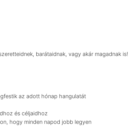
zeretteidnek, barátaidnak, vagy akár magadnak is!
gfestik az adott hónap hangulatát
dhoz és céljaidhoz
odon, hogy minden napod jobb legyen