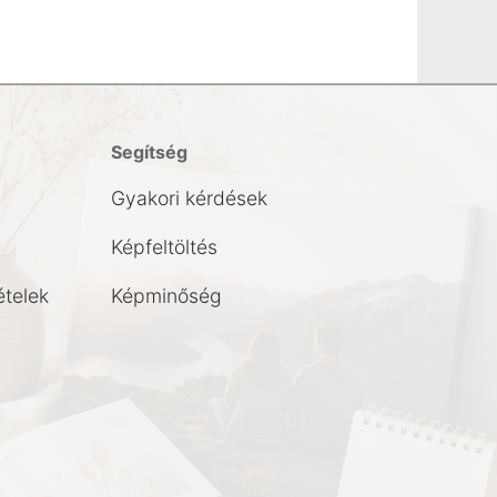
Segítség
Gyakori kérdések
Képfeltöltés
ételek
Képminőség