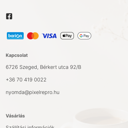
Kapcsolat
6726 Szeged, Bérkert utca 92/B
+36 70 419 0022
nyomda@pixelrepro.hu
Vásárlás
Szállítási információk