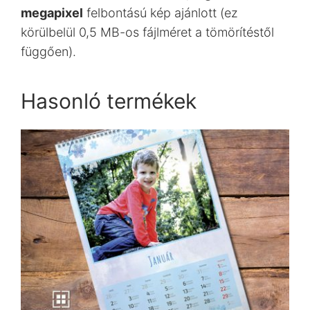
megapixel
felbontású kép ajánlott (ez
körülbelül 0,5 MB-os fájlméret a tömörítéstől
függően).
Hasonló termékek